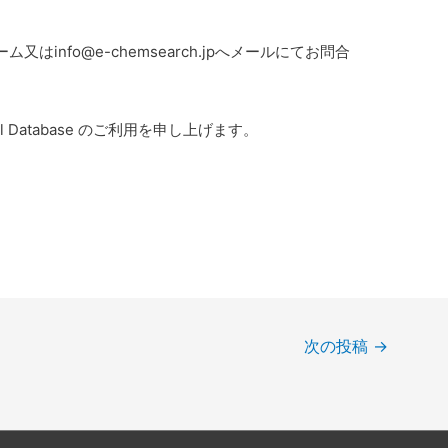
、
info@e-chemsearch.jpへメールにてお問合
al Database のご利用を申し上げます。
次の投稿
→