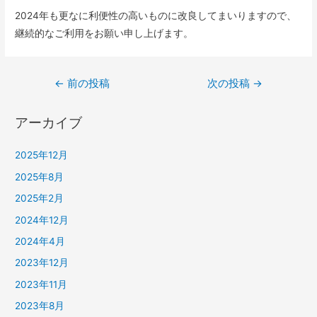
2024年も更なに利便性の高いものに改良してまいりますので、
継続的なご利用をお願い申し上げます。
投
←
前の投稿
次の投稿
→
稿
アーカイブ
ナ
ビ
2025年12月
ゲ
2025年8月
ー
2025年2月
シ
2024年12月
ョ
2024年4月
ン
2023年12月
2023年11月
2023年8月