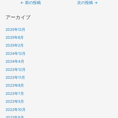
投
←
前の投稿
次の投稿
→
稿
アーカイブ
ナ
ビ
2025年12月
ゲ
2025年8月
ー
2025年2月
シ
2024年12月
ョ
2024年4月
ン
2023年12月
2023年11月
2023年8月
2023年7月
2023年5月
2022年10月
2022年9月