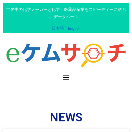
世界中の化学メーカーと化学・医薬品産業をスピーディーに結ぶ
データベース
日本語
｜
English
NEWS